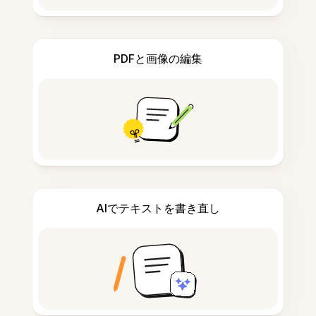
PDFと画像の編集
AIでテキストを書き直し