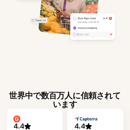
世界中で数百万人に信頼されて
います
4.4
4.4