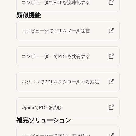
コンピュータでPDFを洗練化する
類似機能
コンピュータでPDFをメール送信
コンピューターでPDFを共有する
パソコンでPDFをスクロールする方法
OperaでPDFを読む
補完ソリューション
コンピューターでPDFに書き込む