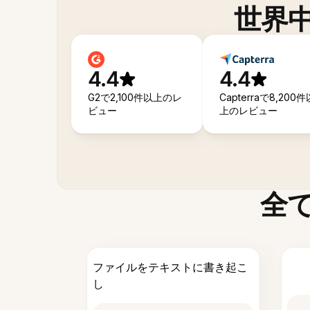
世界
4.4
4.4
G2で2,100件以上のレ
Capterraで8,200件
ビュー
上のレビュー
全
ファイルをテキストに書き起こ
し