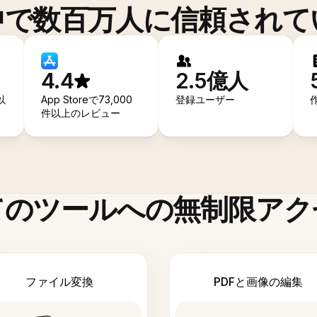
中で数百万人に信頼されて
4.4
2.5億人
以
App Storeで73,000
登録ユーザー
件以上のレビュー
てのツールへの無制限アク
ファイル変換
PDFと画像の編集