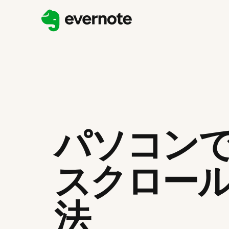
パソコンで
スクロー
法