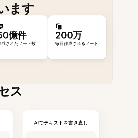
います
50億件
200万
作成されたノート数
毎日作成されるノート
セス
AIでテキストを書き直し