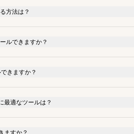
ルする方法は？
をスクロールできますか？
ロールできますか？
のに最適なツールは？
きますか？