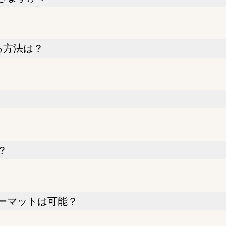
する方法は？
？
ォーマットは可能？