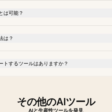
とは可能？
法は？
ポートするツールはありますか？
その他のAIツール
AIと生産性ツールを発見