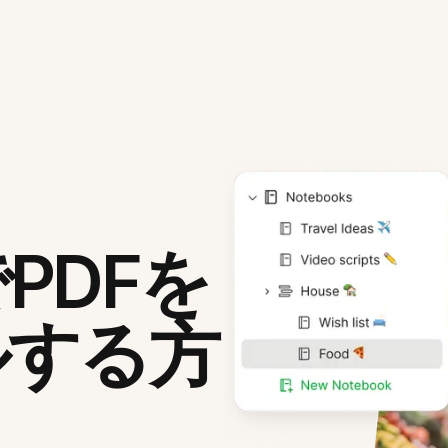
PDFを
ルする方