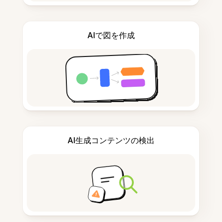
AIで図を作成
AI生成コンテンツの検出