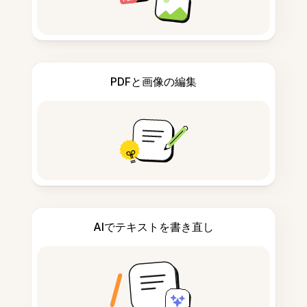
PDFと画像の編集
AIでテキストを書き直し