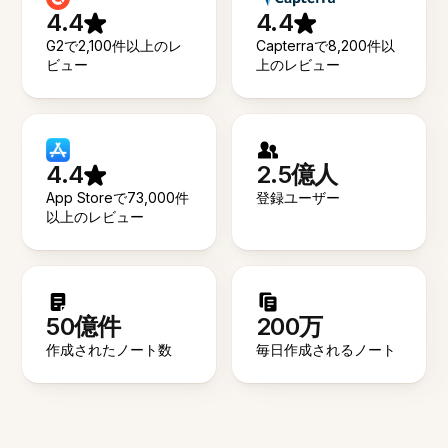
4.4
4.4
G2で2,100件以上のレ
Capterraで8,200件以
ビュー
上のレビュー
4.4
2.5億人
App Storeで73,000件
登録ユーザー
以上のレビュー
50億件
200万
作成されたノート数
毎日作成されるノート