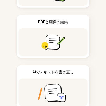
PDFと画像の編集
AIでテキストを書き直し