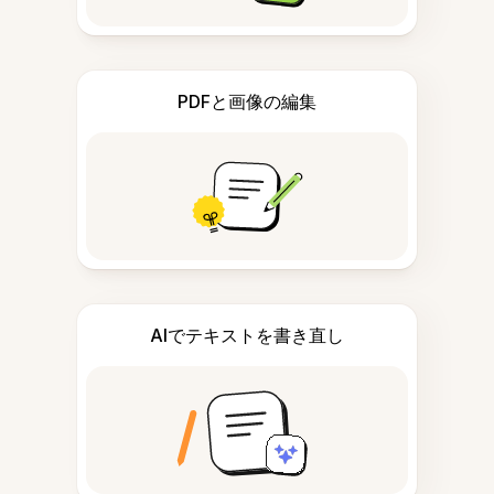
PDFと画像の編集
AIでテキストを書き直し