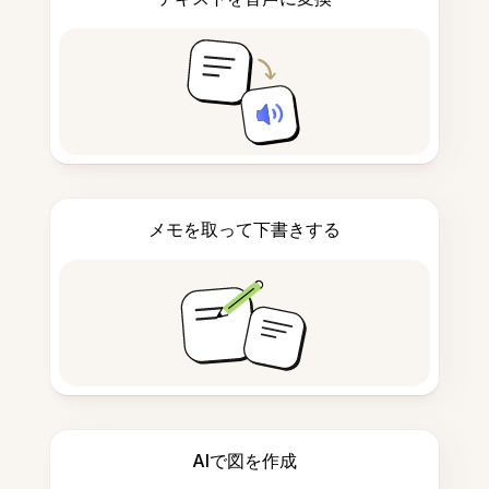
メモを取って下書きする
AIで図を作成