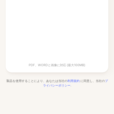
PDF、WORDと画像に対応 (最大100MB)
製品を使用することにより、あなたは当社の
利用規約
に同意し、当社の
プ
ライバシーポリシー
.