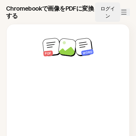
Chromebookで画像をPDFに変換
ログイ
する
ン