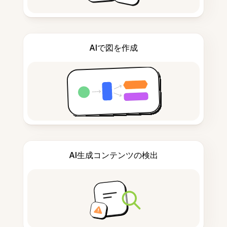
AIで図を作成
AI生成コンテンツの検出