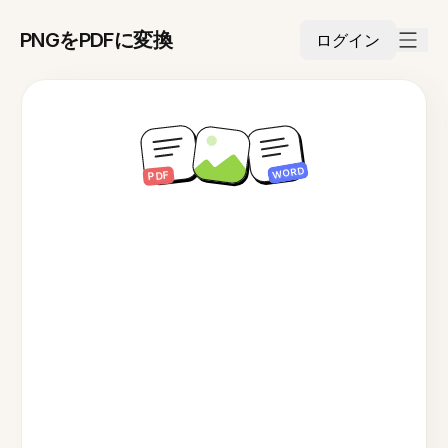
PNGをPDFに変換
ログイン