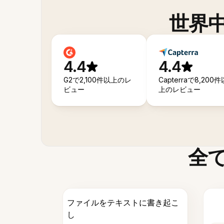
世界
4.4
4.4
G2で2,100件以上のレ
Capterraで8,200件
ビュー
上のレビュー
全
ファイルをテキストに書き起こ
し