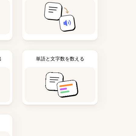
出
単語と文字数を数える