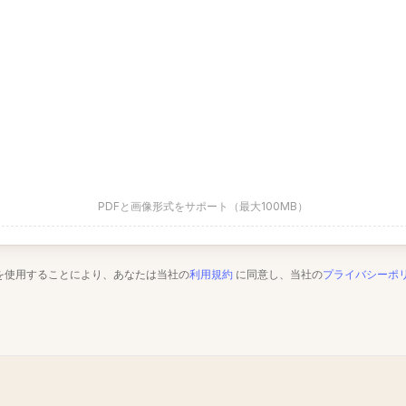
PDFと画像形式をサポート（最大100MB）
を使用することにより、あなたは当社の
利用規約
に同意し、当社の
プライバシーポ