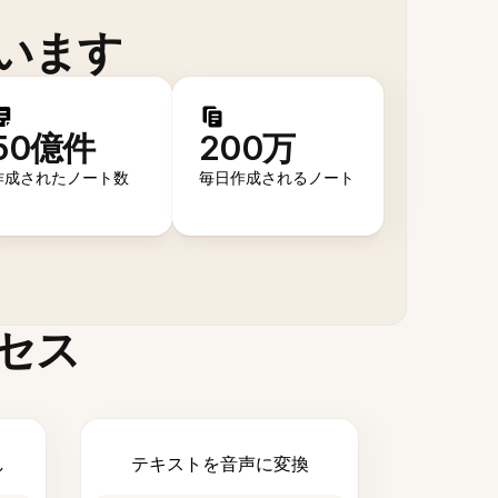
います
50億件
200万
作成されたノート数
毎日作成されるノート
セス
し
テキストを音声に変換