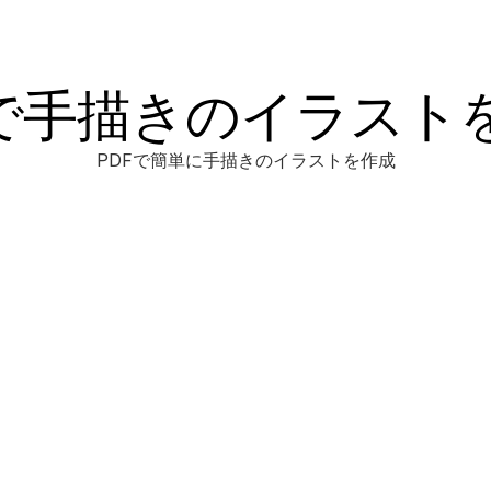
Fで手描きのイラスト
PDFで簡単に手描きのイラストを作成