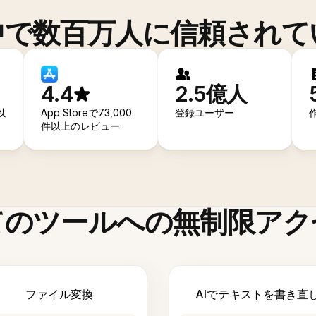
中で数百万人に信頼されて
4.4
2.5億人
以
App Storeで73,000
登録ユーザー
件以上のレビュー
てのツールへの無制限アク
ファイル変換
AIでテキストを書き直