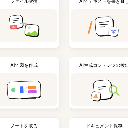
ファイル変換
AIでテキストを書き直
AIで図を作成
AI生成コンテンツの検
ノートを取る
ドキュメント保存