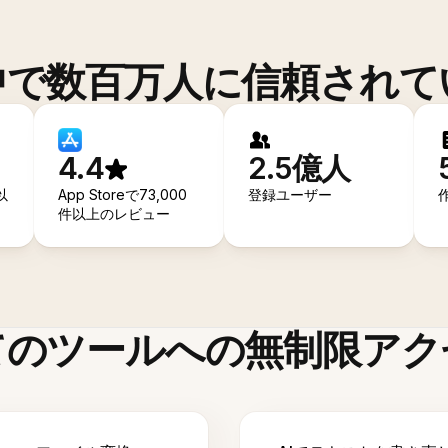
中で数百万人に信頼されて
4.4
2.5億人
以
App Storeで73,000
登録ユーザー
件以上のレビュー
てのツールへの無制限アク