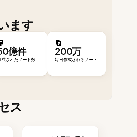
います
50億件
200万
作成されたノート数
毎日作成されるノート
セス