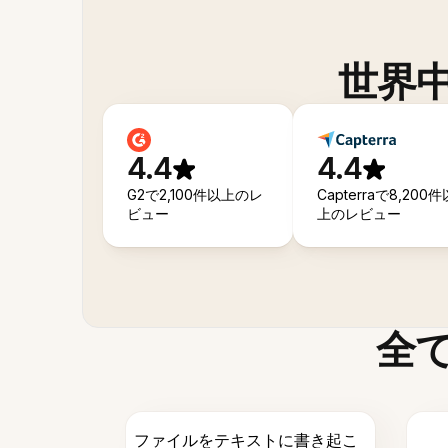
世界
4.4
4.4
G2で2,100件以上のレ
Capterraで8,200件
ビュー
上のレビュー
全
ファイルをテキストに書き起こ