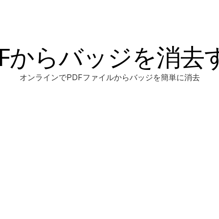
DFからバッジを消去
オンラインでPDFファイルからバッジを簡単に消去