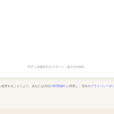
PDFと画像形式をサポート（最大100MB）
を使用することにより、あなたは当社の
利用規約
に同意し、当社の
プライバシーポ