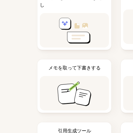
し
メモを取って下書きする
引用生成ツール