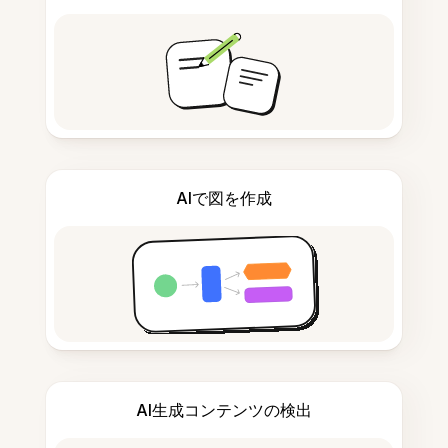
AIで図を作成
AI生成コンテンツの検出