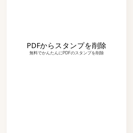
PDFからスタンプを削除
無料でかんたんにPDFのスタンプを削除