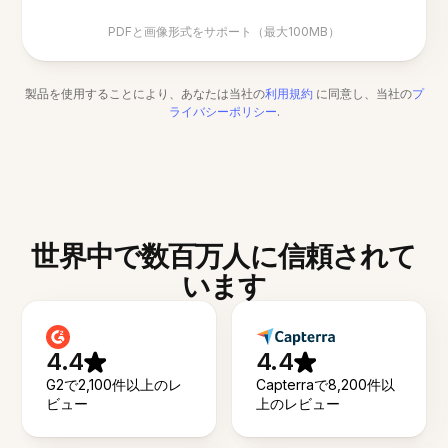
PDFと画像形式をサポート（最大100MB）
製品を使用することにより、あなたは当社の
利用規約
に同意し、当社の
プ
ライバシーポリシー
.
世界中で数百万人に信頼されて
います
4.4
4.4
G2で2,100件以上のレ
Capterraで8,200件以
ビュー
上のレビュー