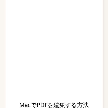
MacでPDFを編集する方法