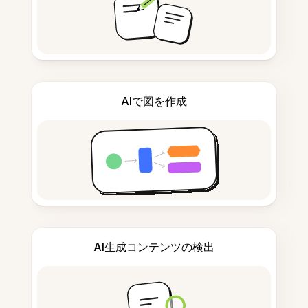
AIで図を作成
AI生成コンテンツの検出