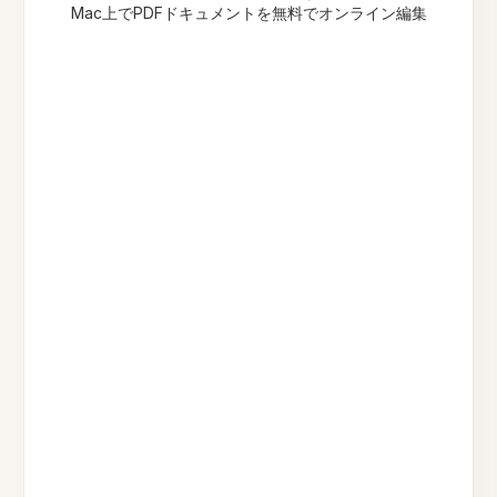
Mac上でPDFドキュメントを無料でオンライン編集