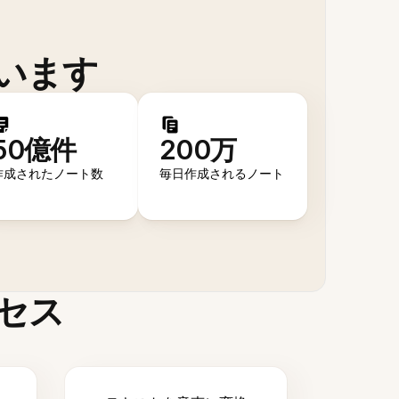
います
50億件
200万
作成されたノート数
毎日作成されるノート
セス