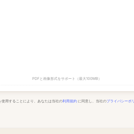
PDFと画像形式をサポート（最大100MB）
を使用することにより、あなたは当社の
利用規約
に同意し、当社の
プライバシーポ