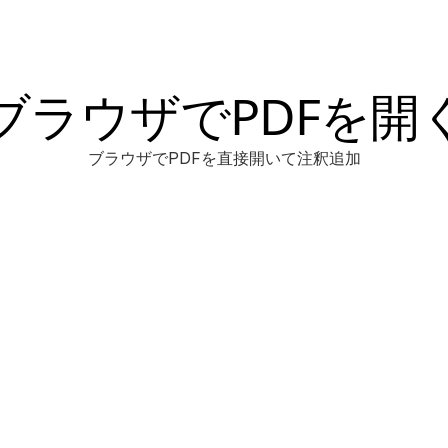
ブラウザでPDFを開
ブラウザでPDFを直接開いて注釈追加