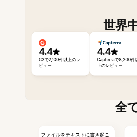
世界
4.4
4.4
G2で2,100件以上のレ
Capterraで8,200件
ビュー
上のレビュー
全
ファイルをテキストに書き起こ