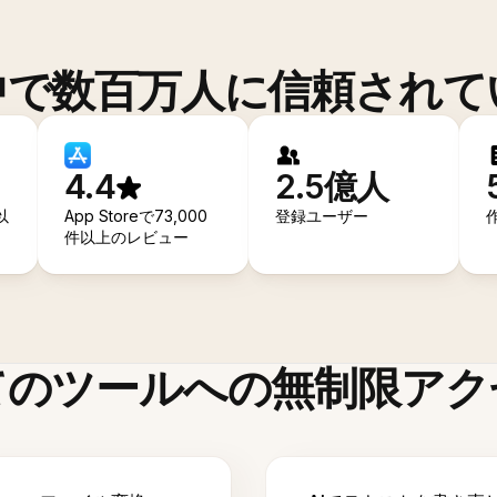
中で数百万人に信頼されて
4.4
2.5億人
以
App Storeで73,000
登録ユーザー
件以上のレビュー
てのツールへの無制限アク