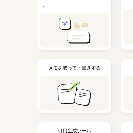
し
メモを取って下書きする
引用生成ツール