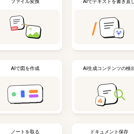
ファイル変換
AIでテキストを書き直
AIで図を作成
AI生成コンテンツの検
ノートを取る
ドキュメント保存