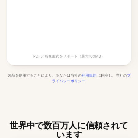
PDFと画像形式をサポート（最大100MB）
製品を使用することにより、あなたは当社の
利用規約
に同意し、当社の
プ
ライバシーポリシー
.
世界中で数百万人に信頼されて
います