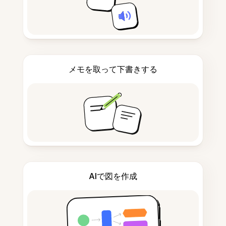
メモを取って下書きする
AIで図を作成