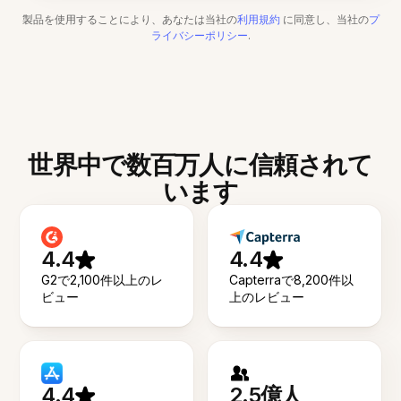
製品を使用することにより、あなたは当社の
利用規約
に同意し、当社の
プ
ライバシーポリシー
.
世界中で数百万人に信頼されて
います
4.4
4.4
G2で2,100件以上のレ
Capterraで8,200件以
ビュー
上のレビュー
4.4
2.5億人