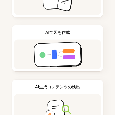
AIで図を作成
AI生成コンテンツの検出