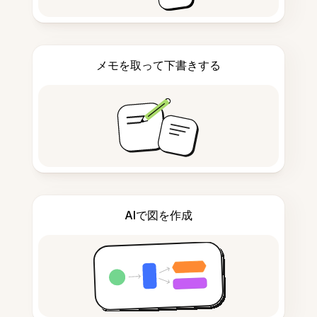
メモを取って下書きする
AIで図を作成