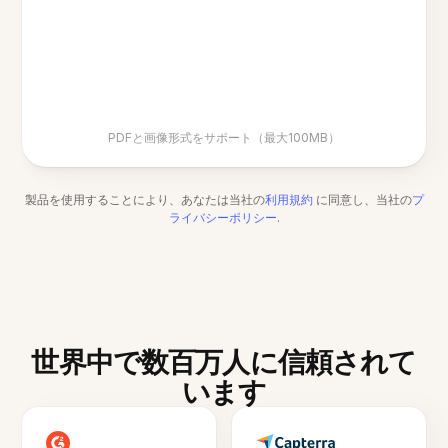
PDFと画像形式をサポート（最大100MB）
製品を使用することにより、あなたは当社の
利用規約
に同意し、当社の
プ
ライバシーポリシー
.
世界中で数百万人に信頼されて
います