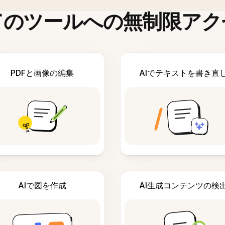
てのツールへの無制限アク
PDFと画像の編集
AIでテキストを書き直
AIで図を作成
AI生成コンテンツの検