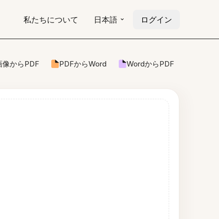
私たちについて
日本語
ログイン
画像からPDF
PDFからWord
WordからPDF