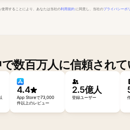
を使用することにより、あなたは当社の
利用規約
に同意し、当社の
プライバシーポ
中で数百万人に信頼されて
4.4
2.5億人
以
App Storeで73,000
登録ユーザー
件以上のレビュー