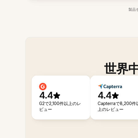
製品
世界
4.4
4.4
G2で2,100件以上のレ
Capterraで8,200件
ビュー
上のレビュー