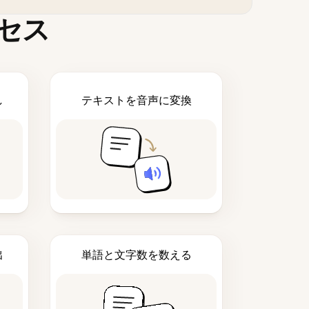
セス
し
テキストを音声に変換
出
単語と文字数を数える