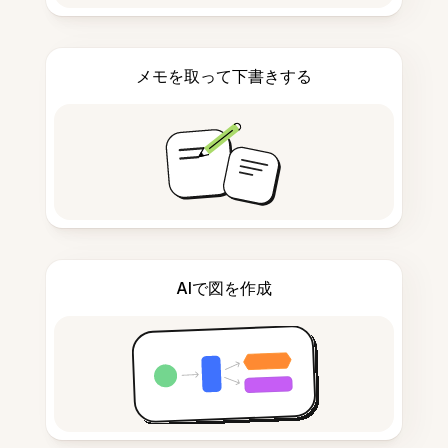
メモを取って下書きする
AIで図を作成