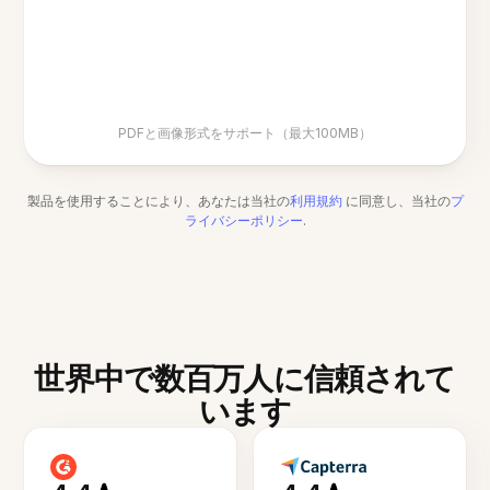
PDFと画像形式をサポート（最大100MB）
製品を使用することにより、あなたは当社の
利用規約
に同意し、当社の
プ
ライバシーポリシー
.
世界中で数百万人に信頼されて
います