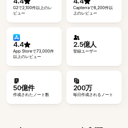
4.4
4.4
G2で2,100件以上のレ
Capterraで8,200件以
ビュー
上のレビュー
4.4
2.5億人
App Storeで73,000件
登録ユーザー
以上のレビュー
50億件
200万
作成されたノート数
毎日作成されるノート