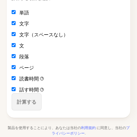
単語
文字
文字（スペースなし）
文
段落
ページ
読書時間
?
話す時間
?
計算する
製品を使用することにより、あなたは当社の
利用規約
に同意し、当社の
プ
ライバシーポリシー
.