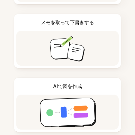
メモを取って下書きする
AIで図を作成