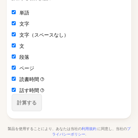
単語
文字
文字（スペースなし）
文
段落
ページ
読書時間
?
話す時間
?
計算する
製品を使用することにより、あなたは当社の
利用規約
に同意し、当社の
プ
ライバシーポリシー
.