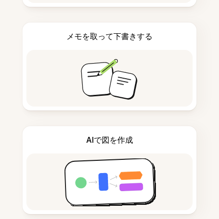
メモを取って下書きする
AIで図を作成