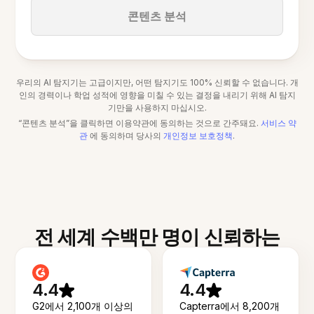
콘텐츠 분석
우리의 AI 탐지기는 고급이지만, 어떤 탐지기도 100% 신뢰할 수 없습니다. 개
인의 경력이나 학업 성적에 영향을 미칠 수 있는 결정을 내리기 위해 AI 탐지
기만을 사용하지 마십시오.
“콘텐츠 분석”을 클릭하면 이용약관에 동의하는 것으로 간주돼요.
서비스 약
관
에 동의하며 당사의
개인정보 보호정책
.
전 세계 수백만 명이 신뢰하는
4.4
4.4
G2에서 2,100개 이상의
Capterra에서 8,200개