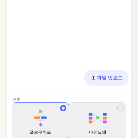
파일 업로드
유형
플로우차트
마인드맵