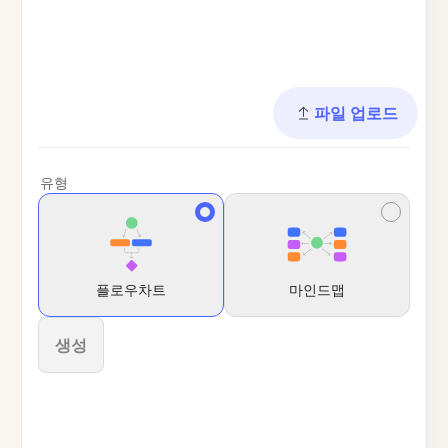
파일 업로드
유형
플로우차트
마인드맵
생성