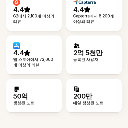
4.4
4.4
G2에서 2,100개 이상의
Capterra에서 8,200개
리뷰
이상의 리뷰
4.4
2억 5천만
앱 스토어에서 73,000
등록된 사용자
개 이상의 리뷰
50억
200만
생성된 노트
매일 생성된 노트