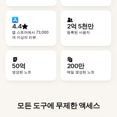
4.4
2억 5천만
앱 스토어에서 73,000
등록된 사용자
개 이상의 리뷰
50억
200만
생성된 노트
매일 생성된 노트
모든 도구에 무제한 액세스