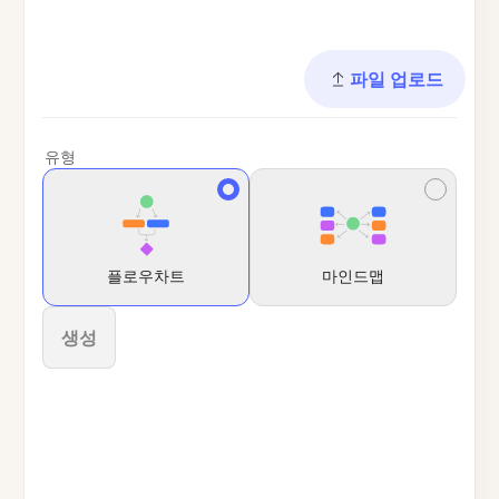
파일 업로드
유형
플로우차트
마인드맵
생성