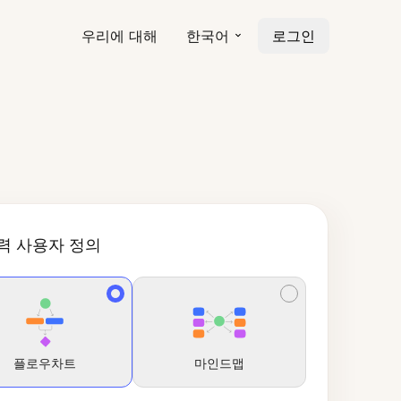
우리에 대해
한국어
로그인
기
력 사용자 정의
플로우차트
마인드맵