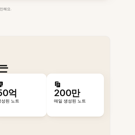
인해요.
는
50억
200만
생성된 노트
매일 생성된 노트