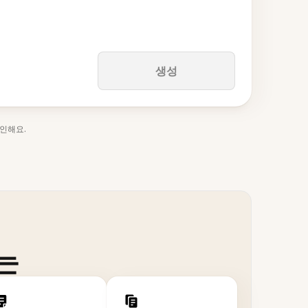
생성
인해요.
는