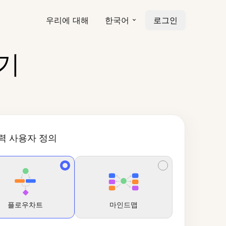
우리에 대해
한국어
로그인
기
력 사용자 정의
플로우차트
마인드맵