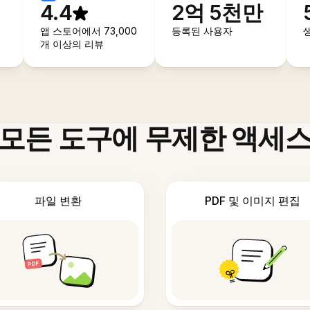
4.4
2억 5천만
앱 스토어에서 73,000
등록된 사용자
개 이상의 리뷰
모든 도구에 무제한 액세
파일 변환
PDF 및 이미지 편집