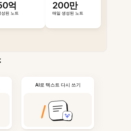
50억
200만
생성된 노트
매일 생성된 노트
스
AI로 텍스트 다시 쓰기