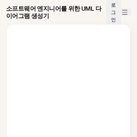
로
소프트웨어 엔지니어를 위한 UML 다
그
이어그램 생성기
인