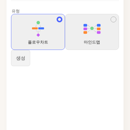
유형
플로우차트
마인드맵
생성