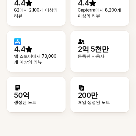
4.4
4.4
G2에서 2,100개 이상의
Capterra에서 8,200개
리뷰
이상의 리뷰
4.4
2억 5천만
앱 스토어에서 73,000
등록된 사용자
개 이상의 리뷰
50억
200만
생성된 노트
매일 생성된 노트