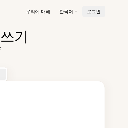
우리에 대해
한국어
로그인
 쓰기
요