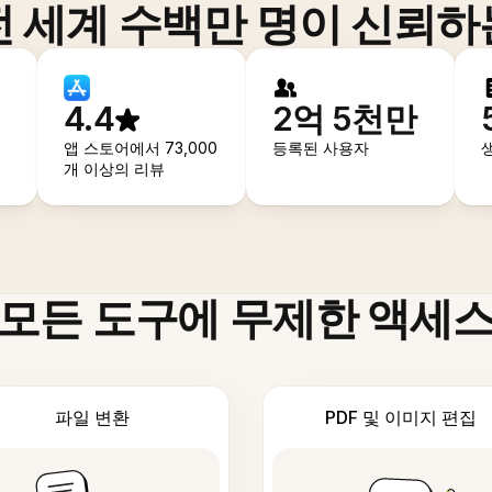
전 세계 수백만 명이 신뢰하
4.4
2억 5천만
앱 스토어에서 73,000
등록된 사용자
개 이상의 리뷰
모든 도구에 무제한 액세
파일 변환
PDF 및 이미지 편집