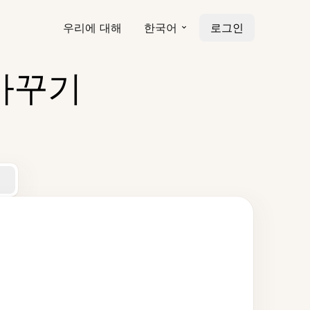
우리에 대해
한국어
로그인
 바꾸기