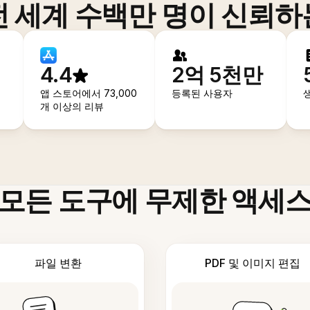
전 세계 수백만 명이 신뢰하
4.4
2억 5천만
앱 스토어에서 73,000
등록된 사용자
개 이상의 리뷰
모든 도구에 무제한 액세
파일 변환
PDF 및 이미지 편집