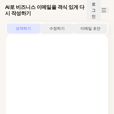
로
AI로 비즈니스 이메일을 격식 있게 다
그
시 작성하기
인
요약하기
수정하기
이메일 초안