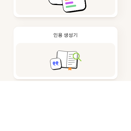
인용 생성기
노트 작성