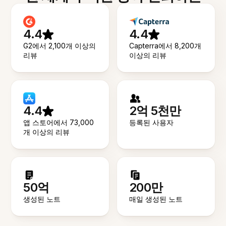
4.4
4.4
G2에서 2,100개 이상의
Capterra에서 8,200개
리뷰
이상의 리뷰
4.4
2억 5천만
앱 스토어에서 73,000
등록된 사용자
개 이상의 리뷰
50억
200만
생성된 노트
매일 생성된 노트