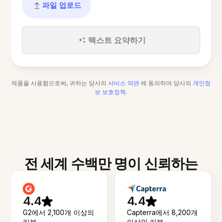
파일 업로드
텍스트 요약하기
제품을 사용함으로써, 귀하는 당사의
서비스 약관
에 동의하며 당사의
개인정
보 보호정책
.
전 세계 수백만 명이 신뢰하는
4.4
4.4
G2에서 2,100개 이상의
Capterra에서 8,200개
리뷰
이상의 리뷰