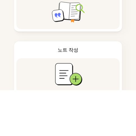
노트 작성
문서 저장