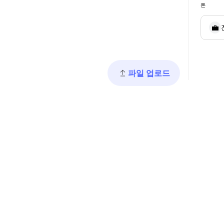
톤
💼
파일 업로드