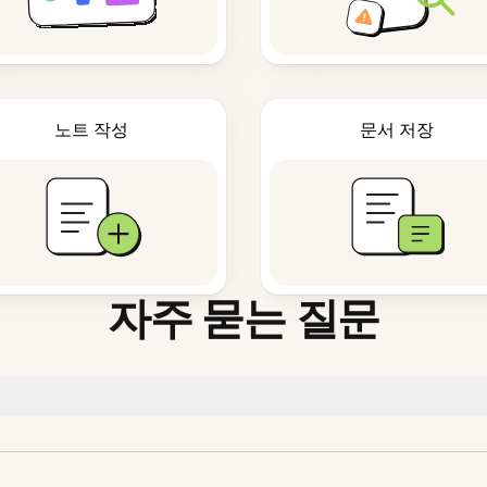
노트 작성
문서 저장
자주 묻는 질문