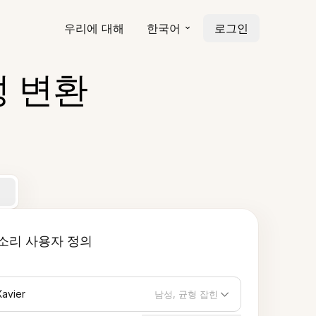
우리에 대해
한국어
로그인
성 변환
소리 사용자 정의
Xavier
남성, 균형 잡힌