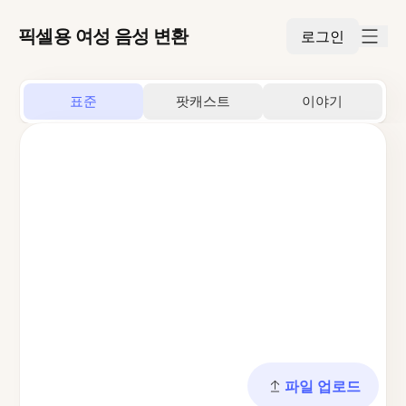
픽셀용 여성 음성 변환
로그인
표준
팟캐스트
이야기
파일 업로드