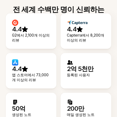
전 세계 수백만 명이 신뢰하는
4.4
4.4
G2에서 2,100개 이상의
Capterra에서 8,200개
리뷰
이상의 리뷰
4.4
2억 5천만
앱 스토어에서 73,000
등록된 사용자
개 이상의 리뷰
50억
200만
생성된 노트
매일 생성된 노트