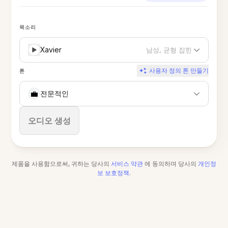
목소리
Xavier
남성, 균형 잡힌
사용자 정의 톤 만들기
톤
💼
전문적인
중지
오디오 생성
제품을 사용함으로써, 귀하는 당사의
서비스 약관
에 동의하며 당사의
개인정
보 보호정책
.