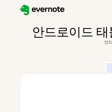
안드로이드 태
안드