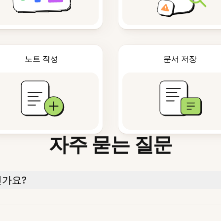
노트 작성
문서 저장
자주 묻는 질문
인가요?