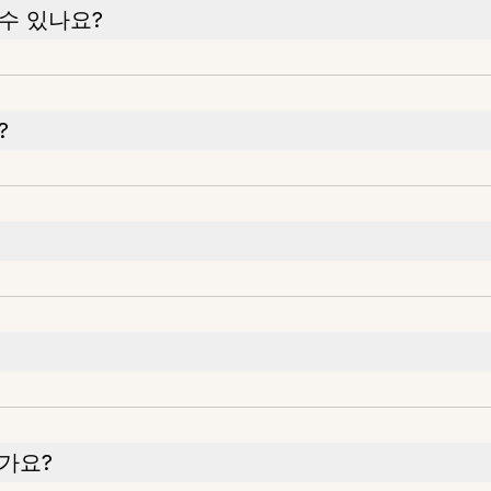
수 있나요?
?
가요?