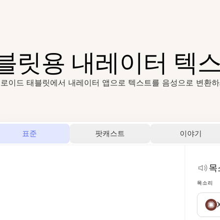
블릿용 내레이터 텍스
로이드 태블릿에서 내레이터 앱으로 텍스트를 음성으로 변환
표준
팟캐스트
이야기
목
목소리