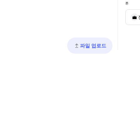
톤
💼
파일 업로드