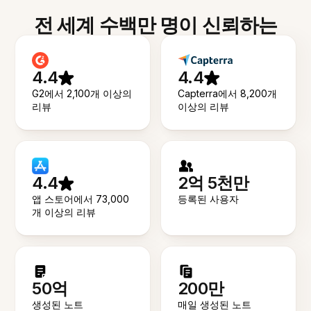
전 세계 수백만 명이 신뢰하는
4.4
4.4
G2에서 2,100개 이상의
Capterra에서 8,200개
리뷰
이상의 리뷰
4.4
2억 5천만
앱 스토어에서 73,000
등록된 사용자
개 이상의 리뷰
50억
200만
생성된 노트
매일 생성된 노트