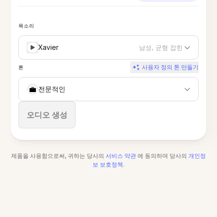
목소리
Xavier
남성, 균형 잡힌
사용자 정의 톤 만들기
톤
💼
전문적인
중지
오디오 생성
제품을 사용함으로써, 귀하는 당사의
서비스 약관
에 동의하며 당사의
개인정
보 보호정책
.