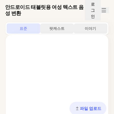
로
안드로이드 태블릿용 여성 텍스트 음
그
성 변환
인
표준
팟캐스트
이야기
파일 업로드