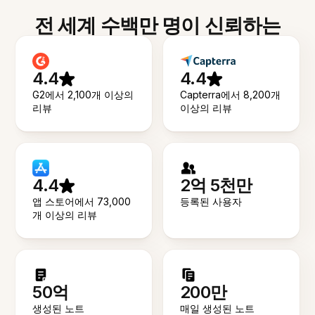
전 세계 수백만 명이 신뢰하는
4.4
4.4
G2에서 2,100개 이상의
Capterra에서 8,200개
리뷰
이상의 리뷰
4.4
2억 5천만
앱 스토어에서 73,000
등록된 사용자
개 이상의 리뷰
50억
200만
생성된 노트
매일 생성된 노트