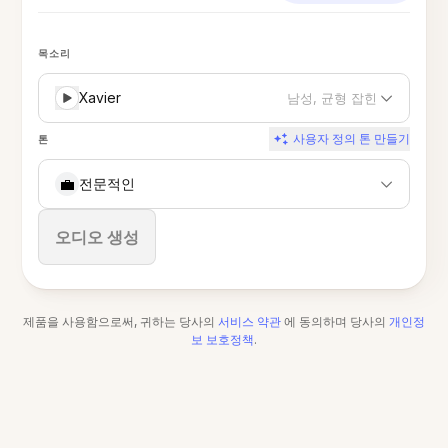
목소리
Xavier
남성, 균형 잡힌
사용자 정의 톤 만들기
톤
💼
전문적인
중지
오디오 생성
제품을 사용함으로써, 귀하는 당사의
서비스 약관
에 동의하며 당사의
개인정
보 보호정책
.