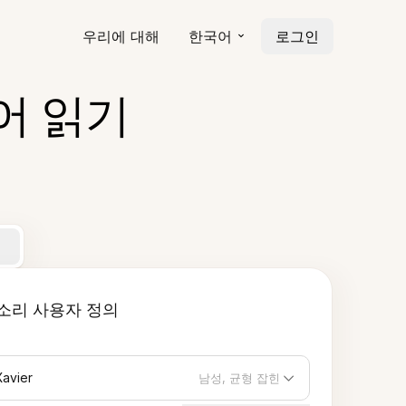
우리에 대해
한국어
로그인
어 읽기
소리 사용자 정의
Xavier
남성, 균형 잡힌