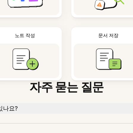
노트 작성
문서 저장
자주 묻는 질문
있나요?