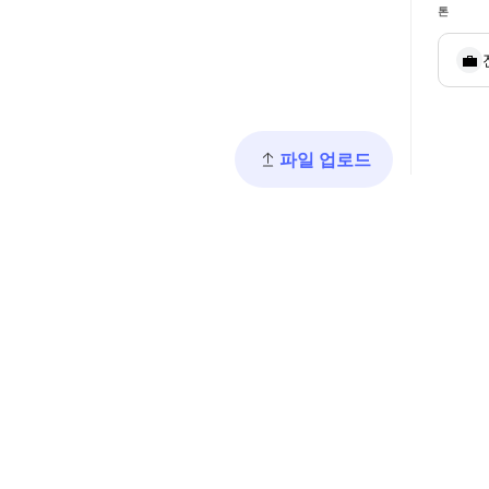
톤
💼
파일 업로드