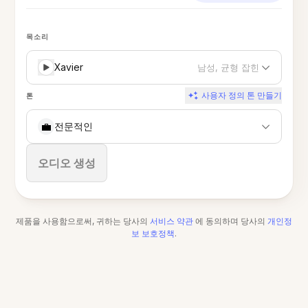
목소리
Xavier
남성, 균형 잡힌
사용자 정의 톤 만들기
톤
💼
전문적인
중지
오디오 생성
제품을 사용함으로써, 귀하는 당사의
서비스 약관
에 동의하며 당사의
개인정
보 보호정책
.