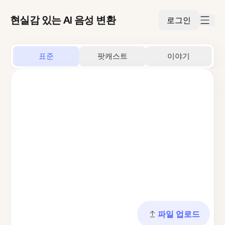
현실감 있는 AI 음성 변환
로그인
표준
팟캐스트
이야기
파일 업로드