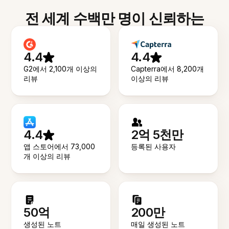
전 세계 수백만 명이 신뢰하는
4.4
4.4
G2에서 2,100개 이상의
Capterra에서 8,200개
리뷰
이상의 리뷰
4.4
2억 5천만
앱 스토어에서 73,000
등록된 사용자
개 이상의 리뷰
50억
200만
생성된 노트
매일 생성된 노트