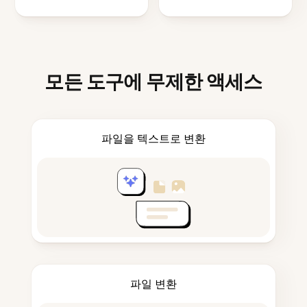
모든 도구에 무제한 액세스
파일을 텍스트로 변환
파일 변환