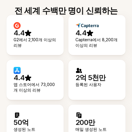
전 세계 수백만 명이 신뢰하는
4.4
4.4
G2에서 2,100개 이상의
Capterra에서 8,200개
리뷰
이상의 리뷰
4.4
2억 5천만
앱 스토어에서 73,000
등록된 사용자
개 이상의 리뷰
50억
200만
생성된 노트
매일 생성된 노트