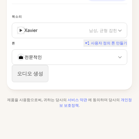
목소리
Xavier
남성, 균형 잡힌
사용자 정의 톤 만들기
톤
💼
전문적인
중지
오디오 생성
제품을 사용함으로써, 귀하는 당사의
서비스 약관
에 동의하며 당사의
개인정
보 보호정책
.