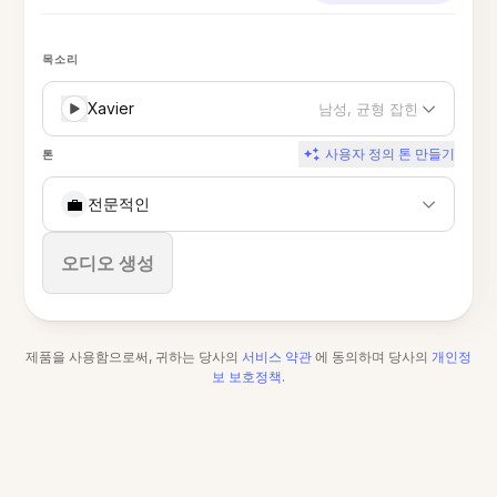
목소리
Xavier
남성, 균형 잡힌
사용자 정의 톤 만들기
톤
💼
전문적인
중지
오디오 생성
제품을 사용함으로써, 귀하는 당사의
서비스 약관
에 동의하며 당사의
개인정
보 보호정책
.