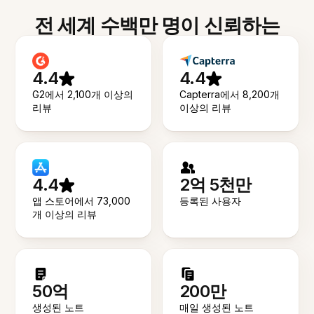
전 세계 수백만 명이 신뢰하는
4.4
4.4
G2에서 2,100개 이상의
Capterra에서 8,200개
리뷰
이상의 리뷰
4.4
2억 5천만
앱 스토어에서 73,000
등록된 사용자
개 이상의 리뷰
50억
200만
생성된 노트
매일 생성된 노트