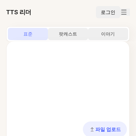
TTS 리더
로그인
표준
팟캐스트
이야기
파일 업로드