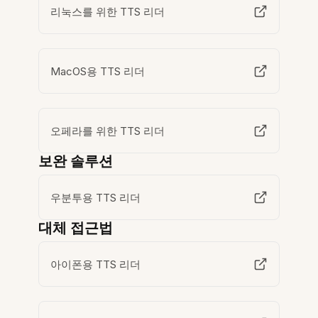
리눅스를 위한 TTS 리더
MacOS용 TTS 리더
오페라를 위한 TTS 리더
보완 솔루션
우분투용 TTS 리더
대체 접근법
아이폰용 TTS 리더