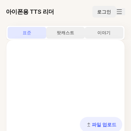
아이폰용 TTS 리더
로그인
표준
팟캐스트
이야기
파일 업로드