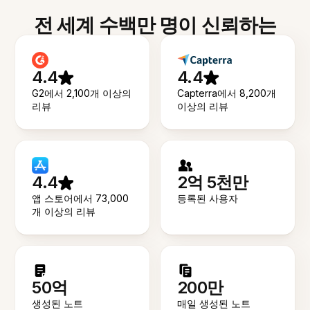
전 세계 수백만 명이 신뢰하는
4.4
4.4
G2에서 2,100개 이상의
Capterra에서 8,200개
리뷰
이상의 리뷰
4.4
2억 5천만
앱 스토어에서 73,000
등록된 사용자
개 이상의 리뷰
50억
200만
생성된 노트
매일 생성된 노트