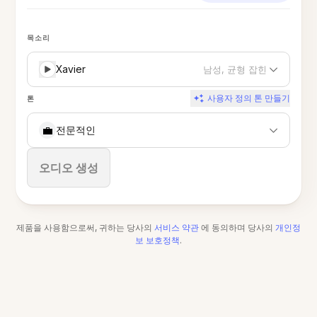
목소리
Xavier
남성, 균형 잡힌
사용자 정의 톤 만들기
톤
💼
전문적인
중지
오디오 생성
제품을 사용함으로써, 귀하는 당사의
서비스 약관
에 동의하며 당사의
개인정
보 보호정책
.