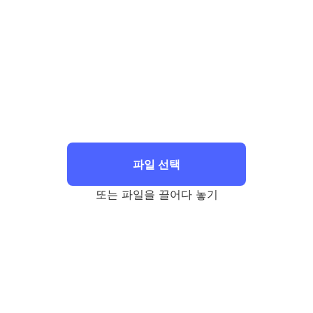
파일 선택
또는 파일을 끌어다 놓기