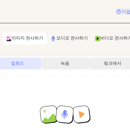
기업
이미지 전사하기
오디오 전사하기
비디오 전사하
업로드
녹음
링크에서