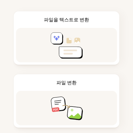
파일을 텍스트로 변환
파일 변환