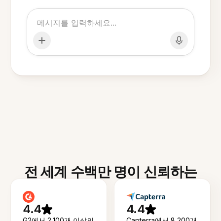
전 세계 수백만 명이 신뢰하는
4.4
4.4
G2에서 2,100개 이상의
Capterra에서 8,200개