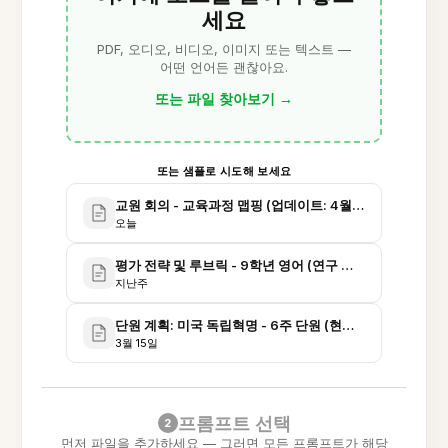
세요
PDF, 오디오, 비디오, 이미지 또는 텍스트 —
어떤 언어든 괜찮아요.
또는 파일 찾아보기
→
또는 샘플로 시도해 보세요
교원 회의 - 교육과정 맵핑 (업데이트: 4월-5월)
오늘
평가 전략 및 루브릭 - 9학년 영어 (연구 및 시범 노트)
지난주
단원 계획: 미국 독립혁명 - 6주 단원 (현장학습 + 평가 계획
3월 15일
프롬프트 선택
2
먼저 파일을 추가하세요 — 그러면 모든 프롬프트가 해당