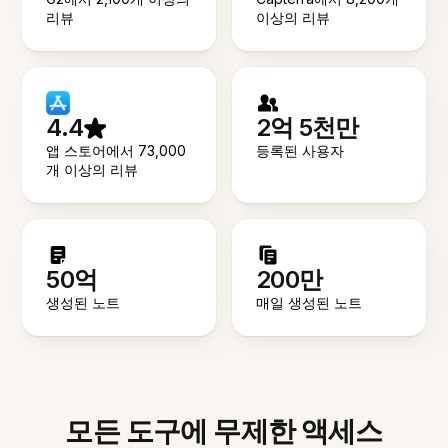
리뷰
이상의 리뷰
4.4
2억 5천만
앱 스토어에서 73,000
등록된 사용자
개 이상의 리뷰
50억
200만
생성된 노트
매일 생성된 노트
모든 도구에 무제한 액세스