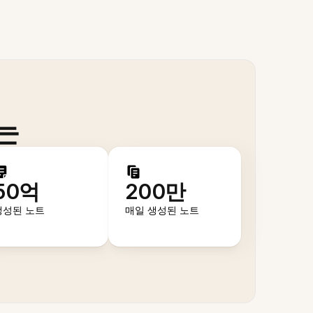
는
50억
200만
생성된 노트
매일 생성된 노트