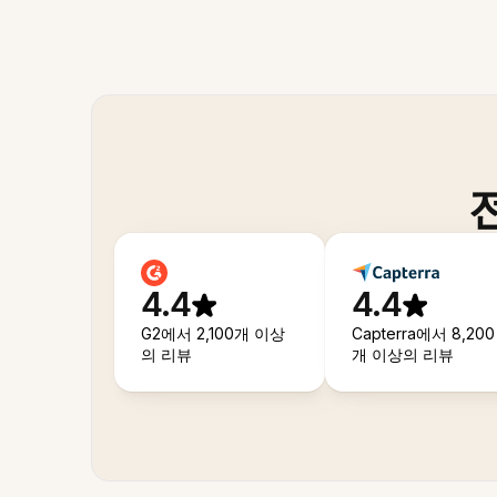
4.4
4.4
G2에서 2,100개 이상
Capterra에서 8,200
의 리뷰
개 이상의 리뷰