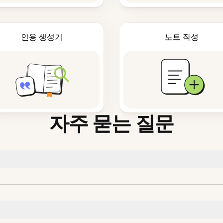
인용 생성기
노트 작성
자주 묻는 질문