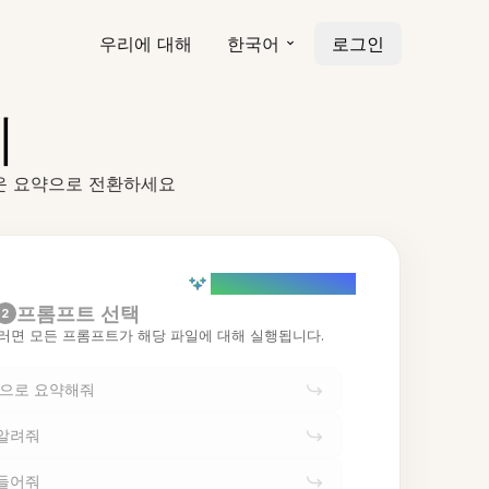
우리에 대해
한국어
로그인
기
쉬운 요약으로 전환하세요
AI powered (Demo)
프롬프트 선택
2
러면 모든 프롬프트가 해당 파일에 대해 실행됩니다.
목으로 요약해줘
 알려줘
만들어줘