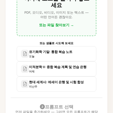
세요
PDF, 오디오, 비디오, 이미지 또는 텍스트 —
어떤 언어든 괜찮아요.
또는 파일 찾아보기
→
또는 샘플로 시도해 보세요
유기화학 기말: 통합 복습 노트
오늘
미적분학 II: 종합 복습 계획 및 연습 은행
어제
현대 세계사: 에세이 은행 및 시험 합성
지난주
프롬프트 선택
2
먼저 파일을 추가하세요 — 그러면 모든 프롬프트가 해당