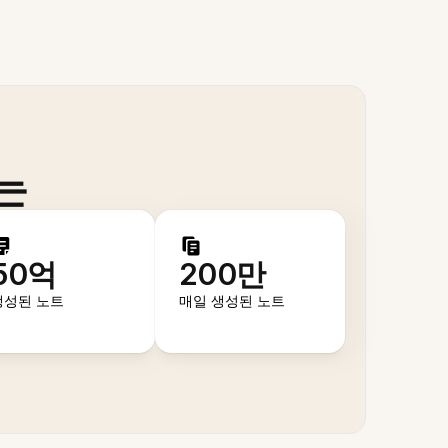
는
50억
200만
생성된 노트
매일 생성된 노트