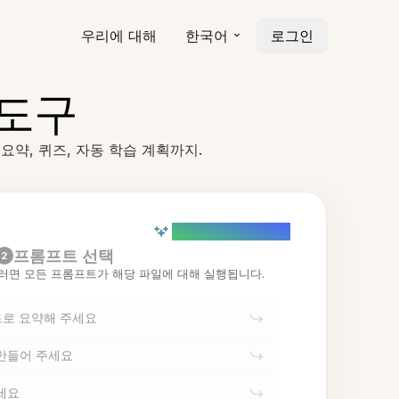
우리에 대해
한국어
로그인
 도구
요약, 퀴즈, 자동 학습 계획까지.
AI powered (Demo)
프롬프트 선택
2
러면 모든 프롬프트가 해당 파일에 대해 실행됩니다.
트로 요약해 주세요
 만들어 주세요
세요