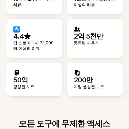
리뷰
이상의 리뷰
4.4
2억 5천만
앱 스토어에서 73,000
등록된 사용자
개 이상의 리뷰
50억
200만
생성된 노트
매일 생성된 노트
모든 도구에 무제한 액세스