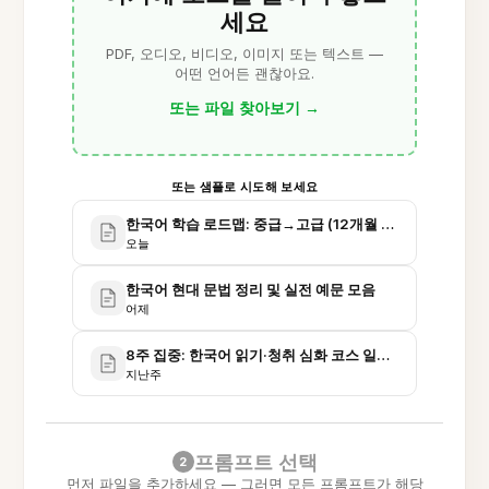
세요
PDF, 오디오, 비디오, 이미지 또는 텍스트 —
어떤 언어든 괜찮아요.
또는 파일 찾아보기
→
또는 샘플로 시도해 보세요
한국어 학습 로드맵: 중급→고급 (12개월 계획)
오늘
한국어 현대 문법 정리 및 실전 예문 모음
어제
8주 집중: 한국어 읽기·청취 심화 코스 일정표
지난주
프롬프트 선택
2
먼저 파일을 추가하세요 — 그러면 모든 프롬프트가 해당