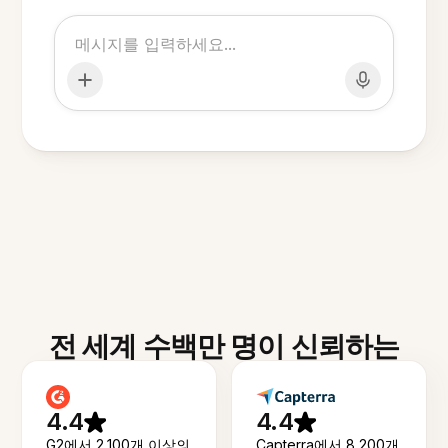
전 세계 수백만 명이 신뢰하는
4.4
4.4
G2에서 2,100개 이상의
Capterra에서 8,200개