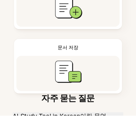
문서 저장
자주 묻는 질문
AI Study Tool in Korean이란 무엇
인가요?