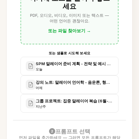
세요
PDF, 오디오, 비디오, 이미지 또는 텍스트 —
어떤 언어든 괜찮아요.
또는 파일 찾아보기
→
또는 샘플로 시도해 보세요
SPM 말레이어 준비 계획 - 전략 및 예시 작문
오늘
강의 노트: 말레이어 언어학 - 음운론, 형태론, 통사론
어제
그룹 프로젝트: 집중 말레이어 복습 (6월-7월)
지난주
프롬프트 선택
2
먼저 파일을 추가하세요 — 그러면 모든 프롬프트가 해당